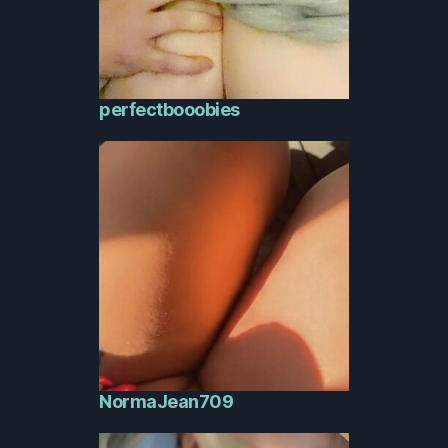
perfectbooobies
NormaJean709