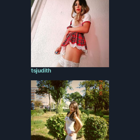
tsjudith