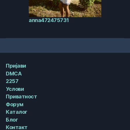
anna472475731
Пријави
DMCA
2257
Услови
Приватност
Форум
Каталог
Блог
Контакт