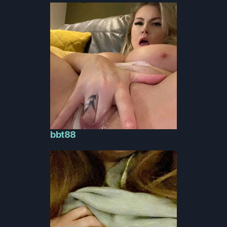
bbt88