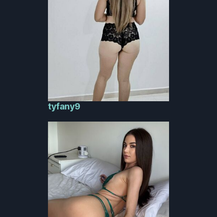
tyfany9