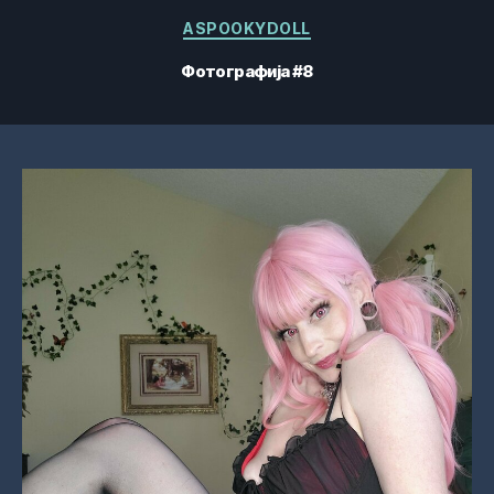
Категорије
ASPOOKYDOLL
Фотографија #8