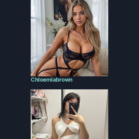
Chloemiabrown