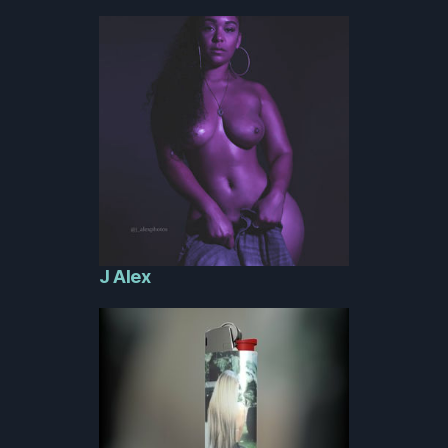
J Alex