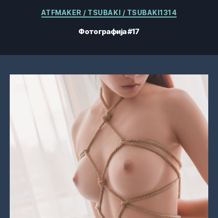
Категорије
ATFMAKER / TSUBAKI / TSUBAKI1314
Фотографија #17