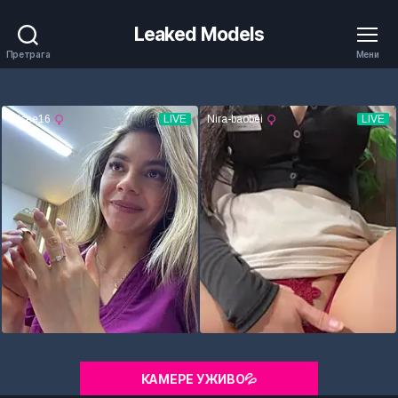
Leaked Models
Претрага
Мени
КАМЕРЕ УЖИВО💦