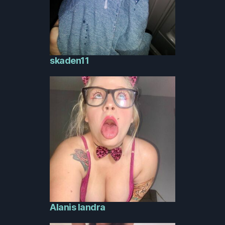
skaden11
Alanis Iandra