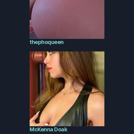
thephoqueen
McKenna Doak