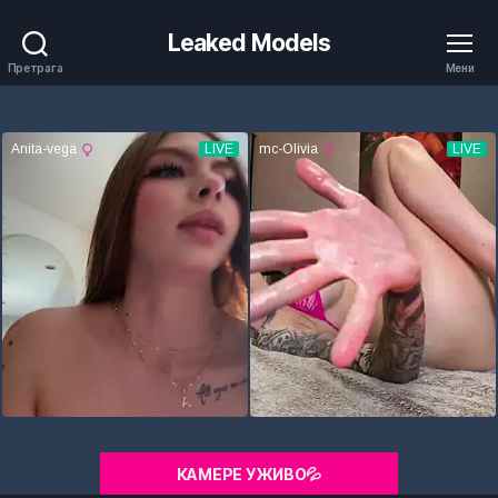
Leaked Models
Претрага
Мени
КАМЕРЕ УЖИВО💦