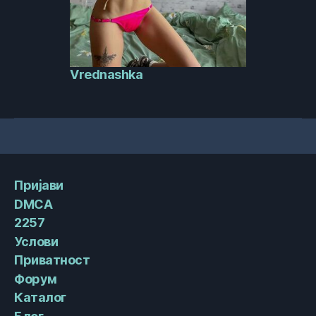
Vrednashka
Пријави
DMCA
2257
Услови
Приватност
Форум
Каталог