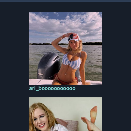
ari_booooooooooo