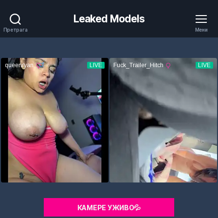
Leaked Models
Претрага
Мени
КАМЕРЕ УЖИВО💦