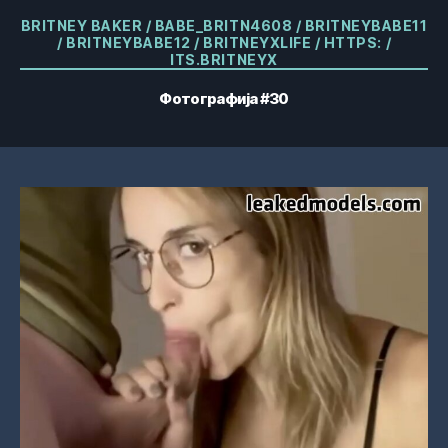
Категорије
BRITNEY BAKER / BABE_BRITN4608 / BRITNEYBABE11
/ BRITNEYBABE12 / BRITNEYXLIFE / HTTPS: /
ITS.BRITNEYX
Фотографија #30