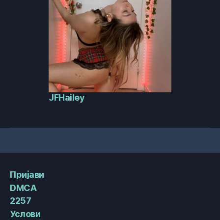
JFHailey
Пријави
DMCA
2257
Услови