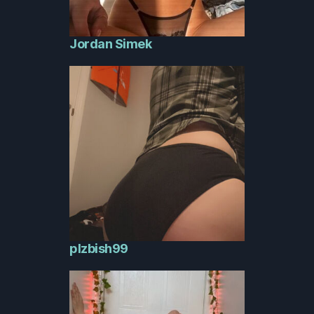
Jordan Simek
plzbish99