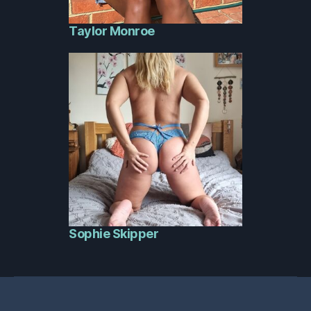
Taylor Monroe
Sophie Skipper