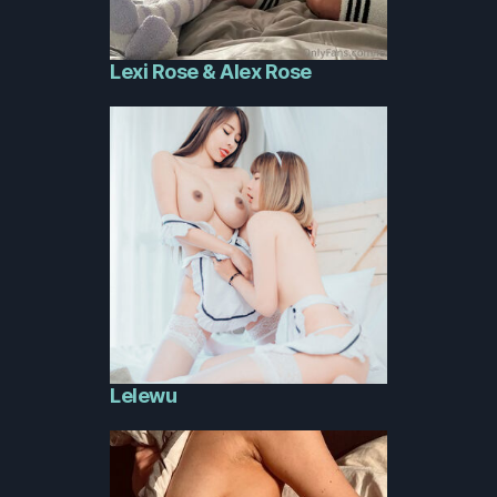
Lexi Rose & Alex Rose
Lelewu