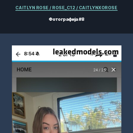
Категорије
CAITLYN ROSE / ROSE_C12 / CAITLYNXOROSE
Фотографија #8