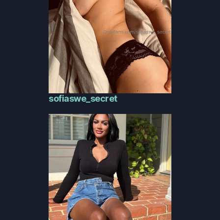
sofiaswe_secret