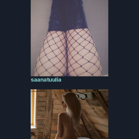
saanatuulia