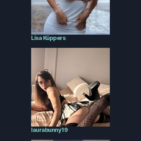
Lisa Küppers
laurabunny19