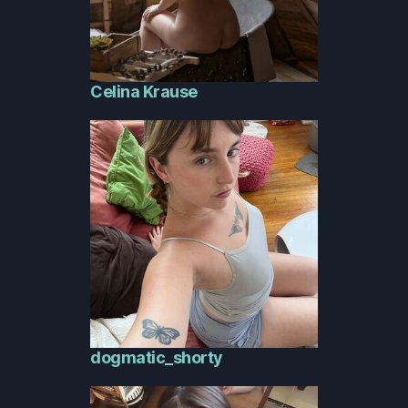
Celina Krause
dogmatic_shorty