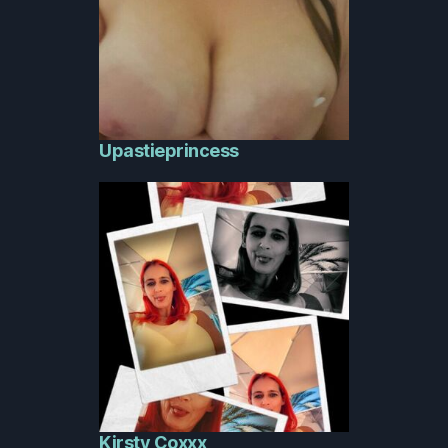
Upastieprincess
Kirsty Coxxx