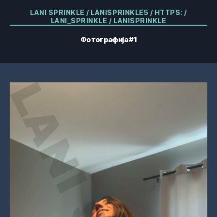
Категорије
LANI SPRINKLE / LANISPRINKLE5 / HTTPS: /
LANI_SPRINKLE / LANISPRINKLE
Фотографија #1