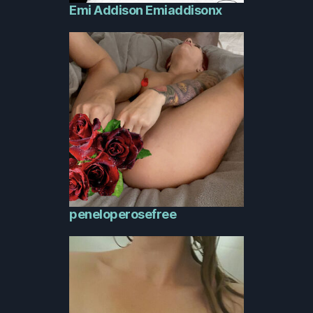
Emi Addison Emiaddisonx
peneloperosefree