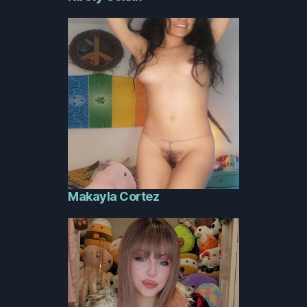
Makayla Cortez