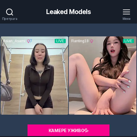
Leaked Models
Претрага
Мени
КАМЕРЕ УЖИВО💦