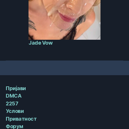
Jade Vow
Пријави
DMCA
2257
Услови
Приватност
Форум