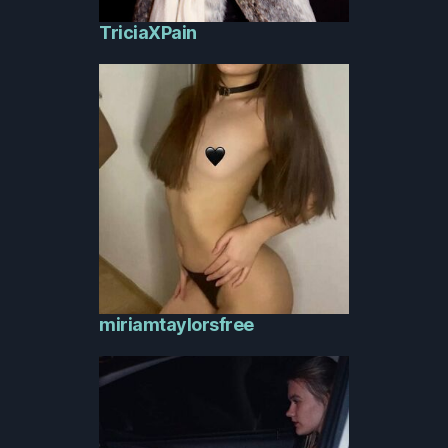
TriciaXPain
miriamtaylorsfree