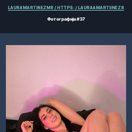
Категорије
LAURAMARTINEZM8 / HTTPS: / LAURAAMARTIINEZ8
Фотографија #37