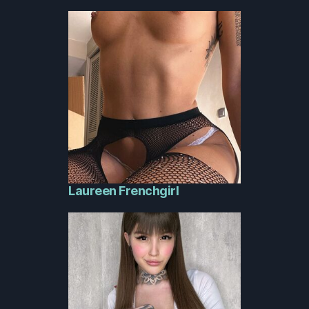
Laureen Frenchgirl