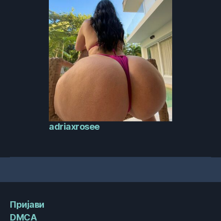
adriaxrosee
Пријави
DMCA