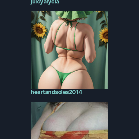
juicyalycia
heartandsoles2014