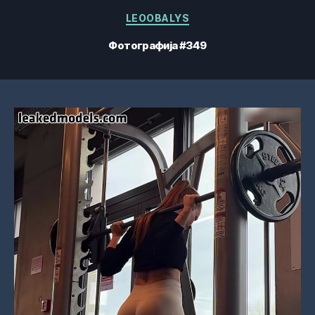
Категорије
LEOOBALYS
Фотографија #349