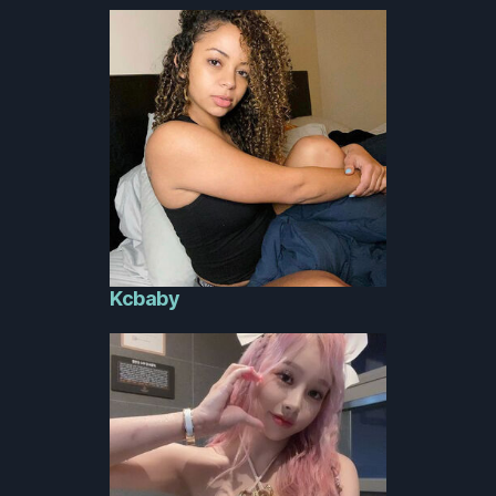
Kcbaby