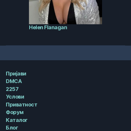
Helen Flanagan
Пријави
DMCA
2257
Услови
Приватност
Форум
Каталог
Блог