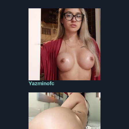
Yazminofc