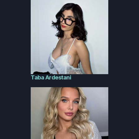
Taba Ardestani