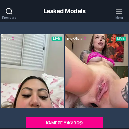
Leaked Models
Претрага
Мени
КАМЕРЕ УЖИВО💦