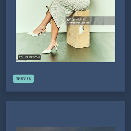
ПРЕГЛЕД