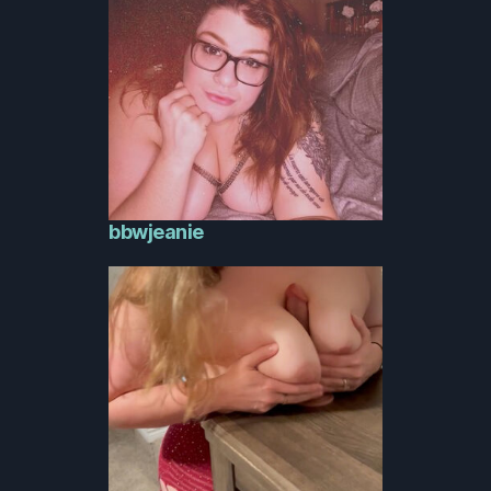
bbwjeanie