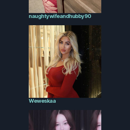
naughtywifeandhubby90
Weweskaa