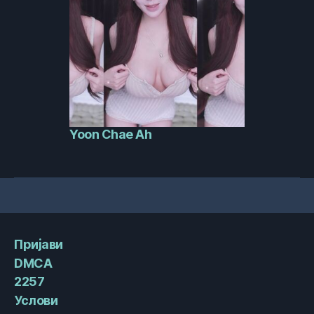
Yoon Chae Ah
Пријави
DMCA
2257
Услови