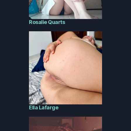
Rosalie Quarts
Ella Lafarge