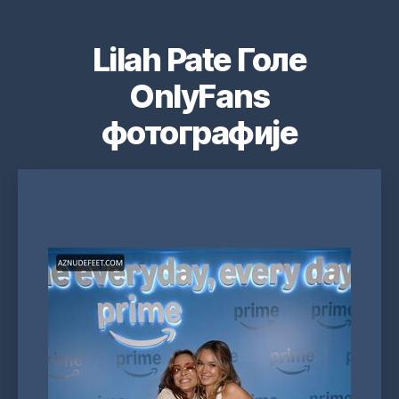
Lilah Pate Голе
OnlyFans
фотографије