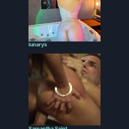
lunarys
Samantha Saint