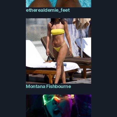
etherealdemie_feet
Montana Fishbourne