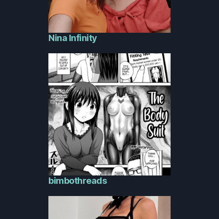
Nina Infinity
bimbothreads