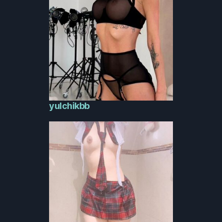
yulchikbb