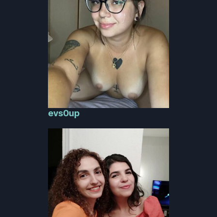
evs0up