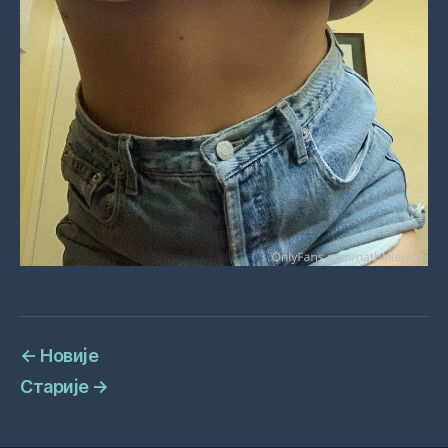
←
Новије
Старије
→