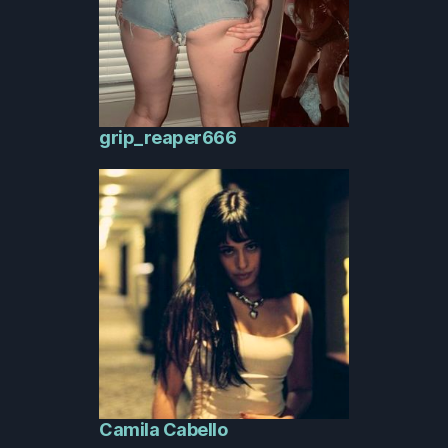
grip_reaper666
Camila Cabello