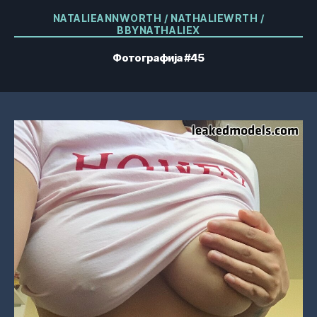
Категорије
NATALIEANNWORTH / NATHALIEWRTH /
BBYNATHALIEX
Фотографија #45