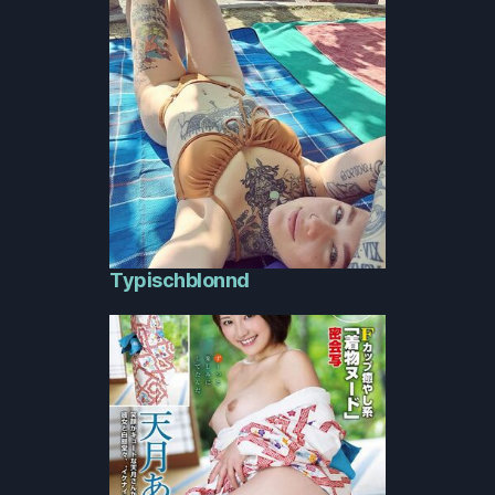
Typischblonnd