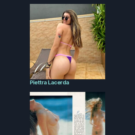
Piettra Lacerda