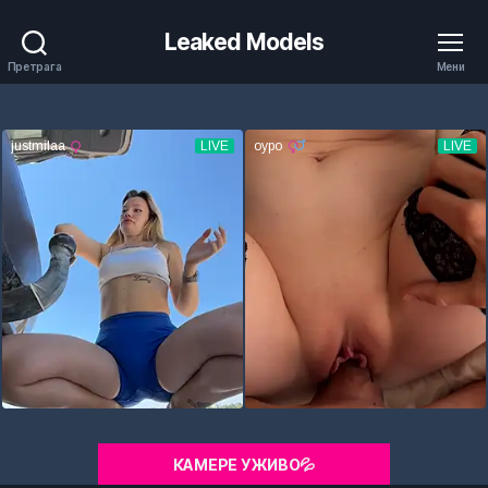
Leaked Models
Претрага
Мени
КАМЕРЕ УЖИВО💦