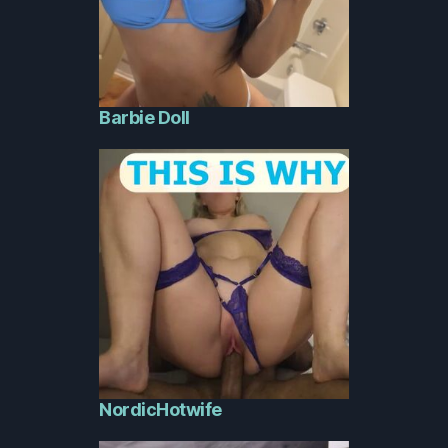
Barbie Doll
NordicHotwife