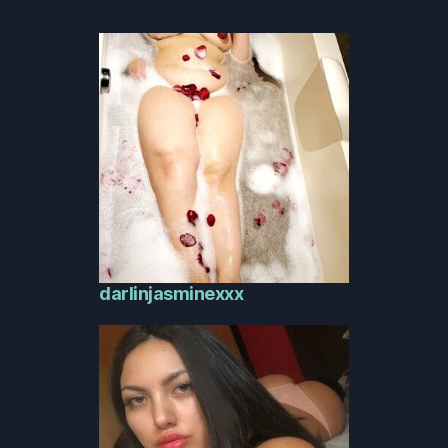
darlinjasminexxx