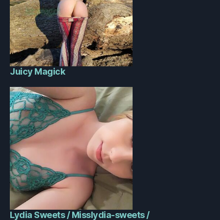
Juicy Magick
Lydia Sweets / Misslydia-sweets /