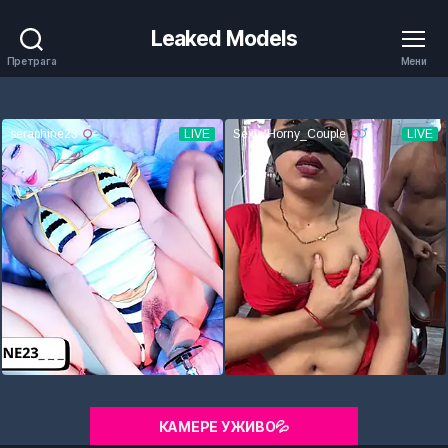
Leaked Models
Претрага
Мени
КАМЕРЕ УЖИВО💦