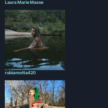
Laura Marie Masse
rubiamotta420