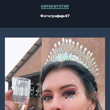
Категорије
ANYADAYSTAR
Фотографија #7