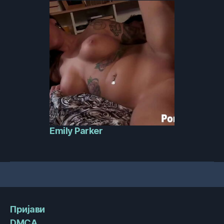
Emily Parker
Пријави
DMCA