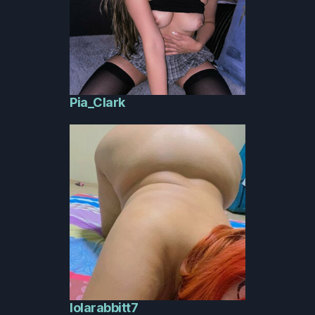
Pia_Clark
lolarabbitt7