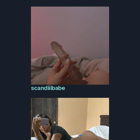
scandiiibabe