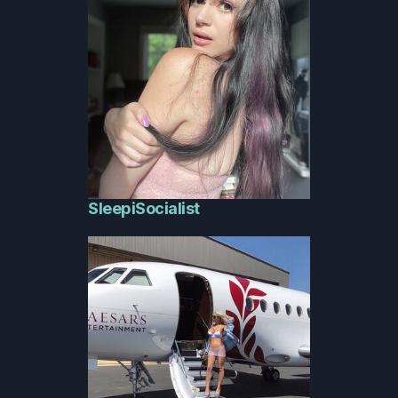
SleepiSocialist