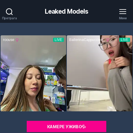
Leaked Models
Претрага
Мени
КАМЕРЕ УЖИВО💦