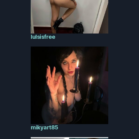
lulsisfree
mikyart85