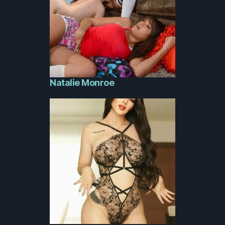
Natalie Monroe