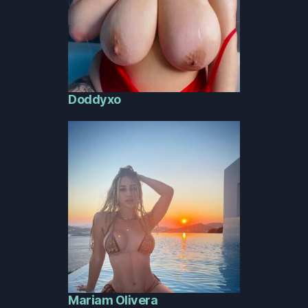
Doddyxo
Mariam Olivera