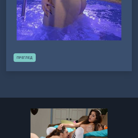
ПРЕГЛЕД
Навигација
објава