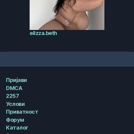
elizza.beth
Пријави
DMCA
2257
Услови
Приватност
Форум
Каталог