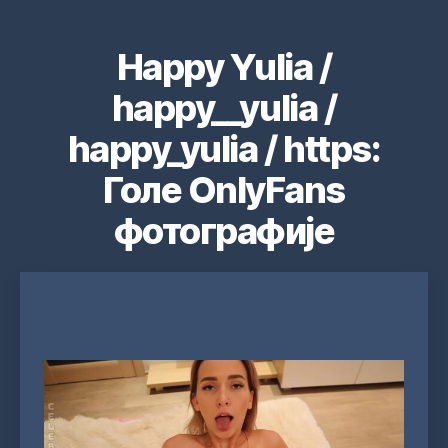
Happy Yulia /
happy__yulia /
happy_yulia / https:
Голе OnlyFans
фотографије