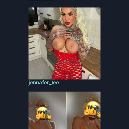
jennafer_lee