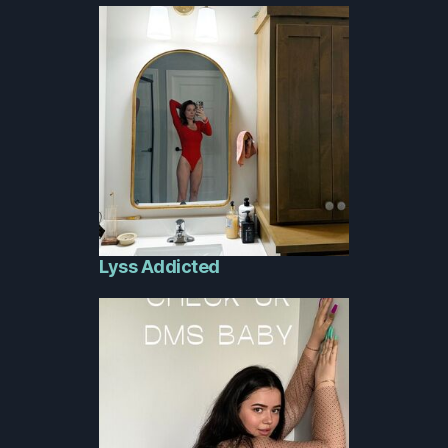
Lyss Addicted