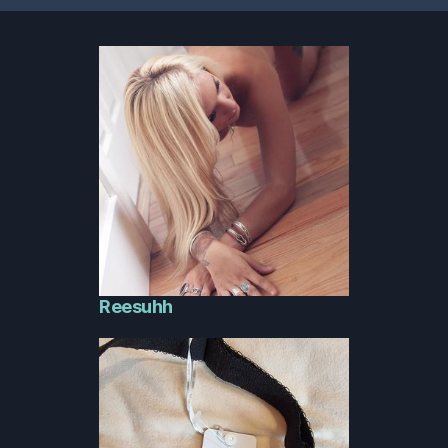
Reesuhh