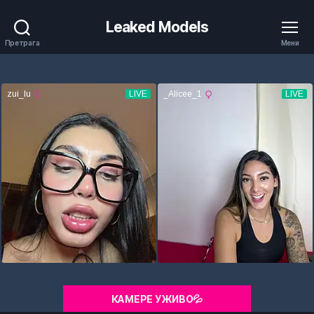
Leaked Models
Претрага
Мени
КАМЕРЕ УЖИВО💦