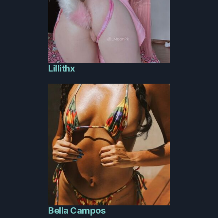
Lillithx
Bella Campos