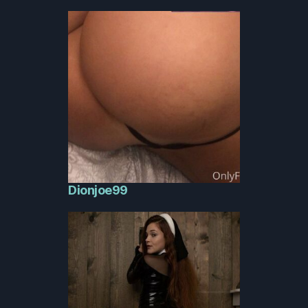
Dionjoe99