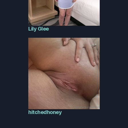
Lily Glee
hitchedhoney