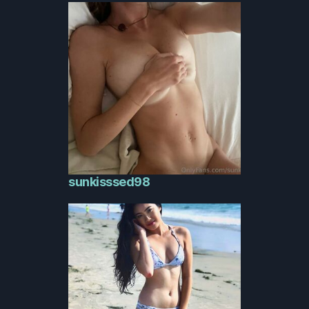
sunkisssed98