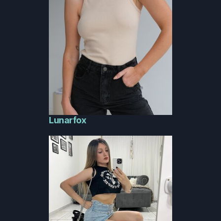
Lunarfox