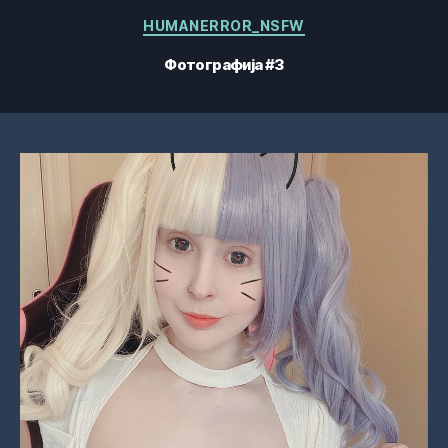
Категорије
HUMANERROR_NSFW
Фотографија #3