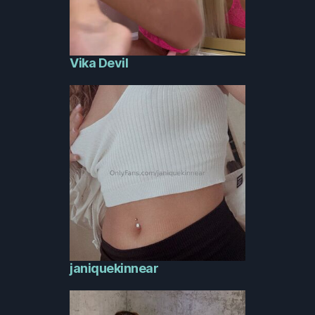
Vika Devil
janiquekinnear