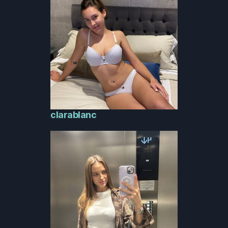
clarablanc