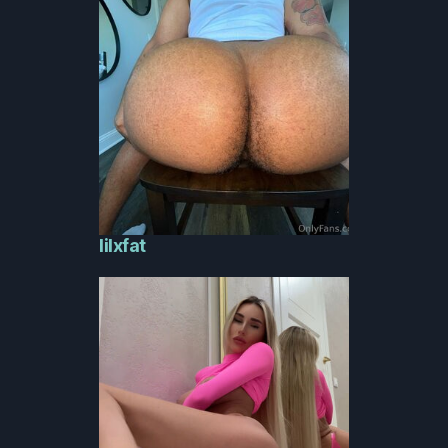
lilxfat