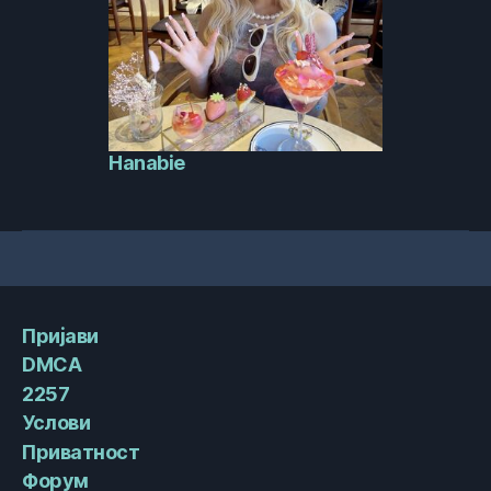
Hanabie
Пријави
DMCA
2257
Услови
Приватност
Форум