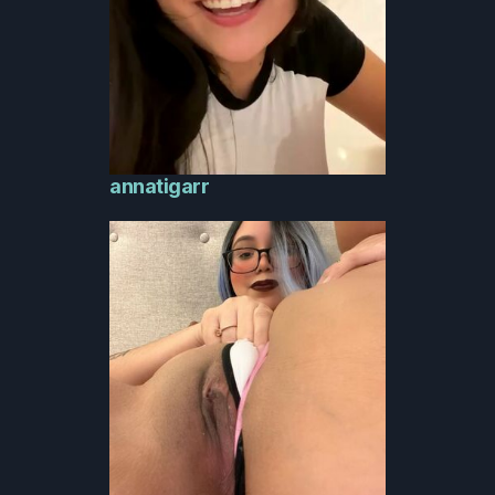
annatigarr