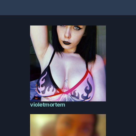
violetmortem