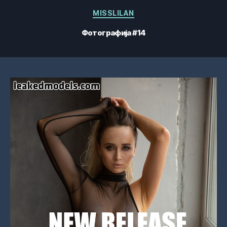
Категорије
MISSLILAN
Фотографија #14