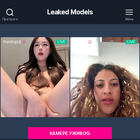
Leaked Models
Претрага
Мени
КАМЕРЕ УЖИВО💦