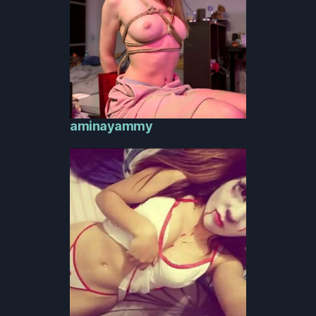
aminayammy