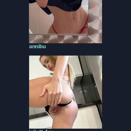
annibu