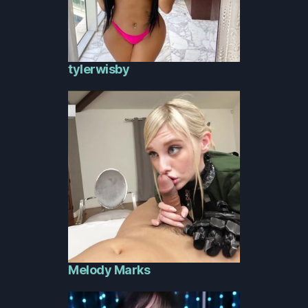
tylerwisby
Melody Marks