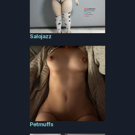
Salojazz
Petmuffs