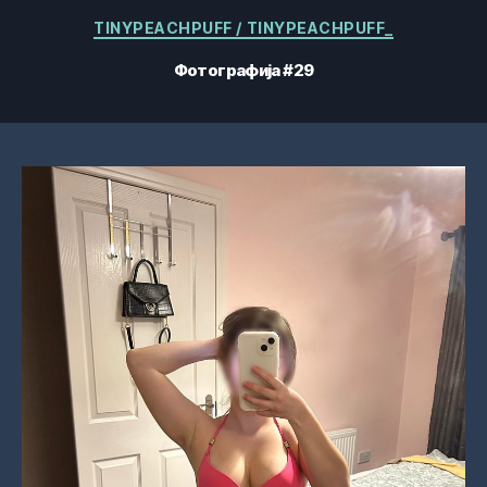
Категорије
TINYPEACHPUFF / TINYPEACHPUFF_
Фотографија #29